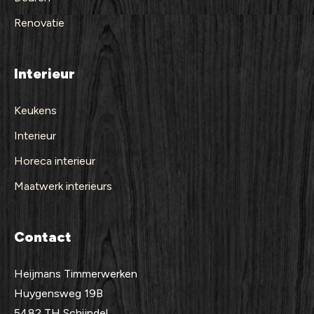
Renovatie
Interieur
Keukens
Interieur
Horeca interieur
Maatwerk interieurs
Contact
Heijmans Timmerwerken
Huygensweg 19B
5482 TH Schijndel