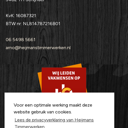
KvK: 16087321
BTW nr: NL814787216B01
06 5498 5661
arno@heijmanstimmerwerken.nl
Voor een optimale werking maakt deze
website gebruik van cookies.
Lees de privacyverklaring van Heijmans
Timmerwerken