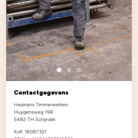
Contactgegevens
Heijmans Timmerwerken
Huygensweg 19B
5482 TH Schijndel
KvK: 16087321