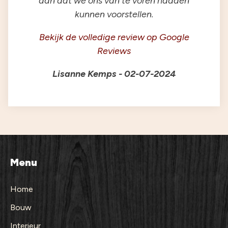
dan dat we ons van te voren hadden
kunnen voorstellen.
Bekijk de volledige review op Google
Reviews
Lisanne Kemps - 02-07-2024
Menu
Home
Bouw
Interieur