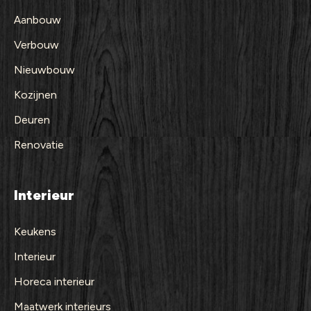
Aanbouw
Verbouw
Nieuwbouw
Kozijnen
Deuren
Renovatie
Interieur
Keukens
Interieur
Horeca interieur
Maatwerk interieurs