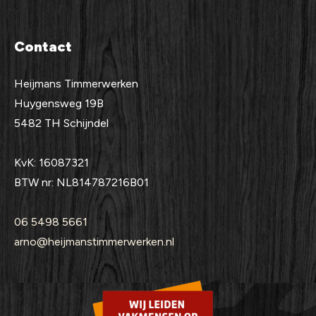
Contact
Heijmans Timmerwerken
Huygensweg 19B
5482 TH Schijndel
KvK: 16087321
BTW nr: NL814787216B01
06 5498 5661
arno@heijmanstimmerwerken.nl