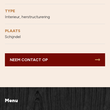
TYPE
Interieur, herstructurering
PLAATS
Schijndel
NEEM CONTACT OP
Menu